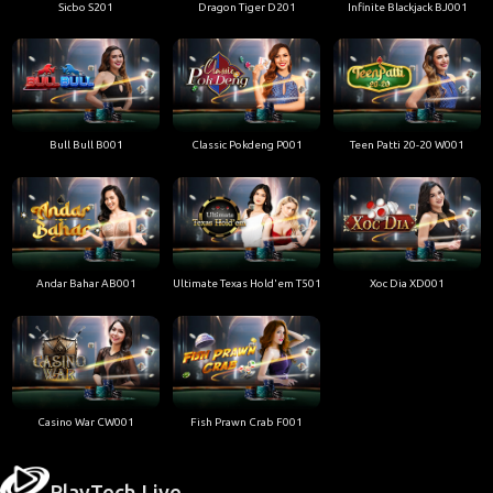
Sicbo S201
Dragon Tiger D201
Infinite Blackjack BJ001
Bull Bull B001
Classic Pokdeng P001
Teen Patti 20-20 W001
Andar Bahar AB001
Ultimate Texas Hold'em T501
Xoc Dia XD001
Casino War CW001
Fish Prawn Crab F001
PlayTech Live