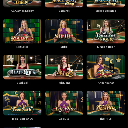
All Games Lobby
Baccarat
Speed Baccarat
Roulette
Sicbo
Dragon Tiger
Blackjack
Pok Deng
Andar Bahar
Teen Patti 20-20
Xoc Dia
Thai HiLo