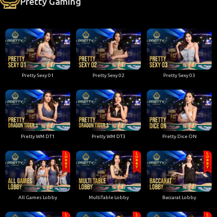
Pretty Gaming
Pretty Sexy 01
Pretty Sexy 02
Pretty Sexy 03
Pretty WM DT1
Pretty WM DT3
Pretty Dice ON
All Games Lobby
MultiTable Lobby
Baccarat Lobby