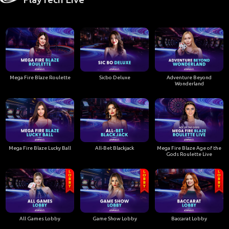
Mega Fire Blaze Roulette
Sicbo Deluxe
Adventure Beyond
Wonderland
Mega Fire Blaze Lucky Ball
All-Bet Blackjack
Mega Fire Blaze Age of the
Gods Roulette Live
All Games Lobby
Game Show Lobby
Baccarat Lobby