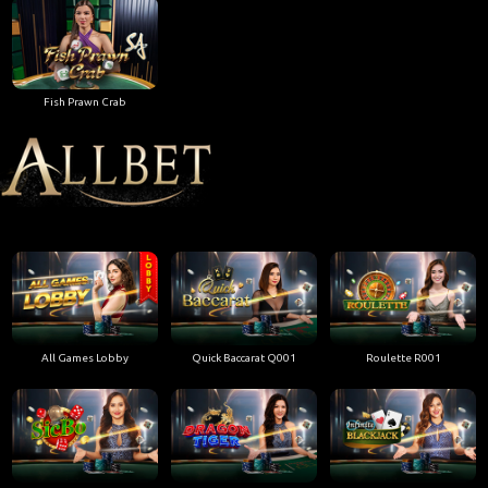
Fish Prawn Crab
All Games Lobby
Quick Baccarat Q001
Roulette R001