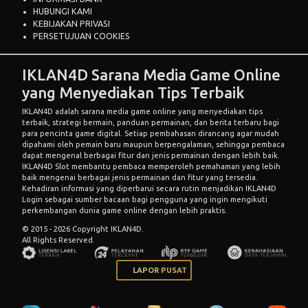
HUBUNGI KAMI
KEBIJAKAN PRIVASI
PERSETUJUAN COOKIES
IKLAN4D
Sarana Media Game Online
yang Menyediakan Tips Terbaik
IKLAN4D adalah sarana media game online yang menyediakan tips
terbaik, strategi bermain, panduan permainan, dan berita terbaru bagi
para pencinta game digital. Setiap pembahasan dirancang agar mudah
dipahami oleh pemain baru maupun berpengalaman, sehingga pembaca
dapat mengenal berbagai fitur dan jenis permainan dengan lebih baik.
IKLAN4D Slot membantu pembaca memperoleh pemahaman yang lebih
baik mengenai berbagai jenis permainan dan fitur yang tersedia.
Kehadiran informasi yang diperbarui secara rutin menjadikan IKLAN4D
Login sebagai sumber bacaan bagi pengguna yang ingin mengikuti
perkembangan dunia game online dengan lebih praktis.
© 2015 - 2026 Copyright IKLAN4D.
All Rights Reserved.
LAPOR PUSAT