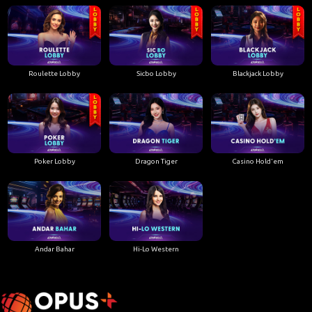
Roulette Lobby
Sicbo Lobby
Blackjack Lobby
Poker Lobby
Dragon Tiger
Casino Hold'em
Andar Bahar
Hi-Lo Western