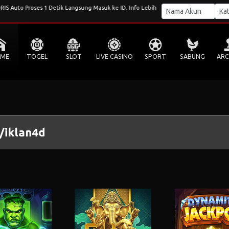
 Proses 1 Detik Langsung Masuk ke ID. Info Lebih Lanjut Hubungi CS Melalui LiveCh
ME
TOGEL
SLOT
LIVE CASINO
SPORT
SABUNG
ARC
i/iklan4d