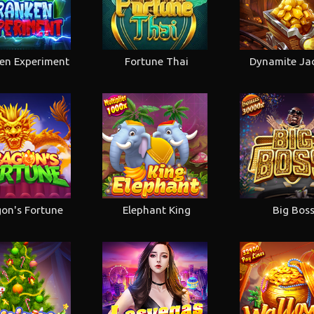
en Experiment
Fortune Thai
Dynamite Ja
on's Fortune
Elephant King
Big Bos