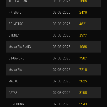
TOTO WUHAN
08-08-2026
2605
HK SIANG
08-08-2026
2476
SG METRO
08-08-2026
4821
SYDNEY
08-08-2026
1377
MALAYSIA SIANG
08-08-2026
1986
SINGAPORE
07-08-2026
7907
MALAYSIA
07-08-2026
7218
MACAU
07-08-2026
5825
QATAR
07-08-2026
3158
HONGKONG
07-08-2026
9943