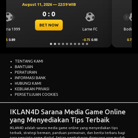
August 11, 2026 — 22:59 WIB
0 : 0
Previous
Next
BET NOW
Bodo Glimt
Union Saint-Gilloise
0.75
0.77
-0.75
-0.95
TENTANG KAMI
BANTUAN
PERATURAN
INFORMASI BANK
HUBUNGI KAMI
KEBIJAKAN PRIVASI
PERSETUJUAN COOKIES
IKLAN4D
Sarana Media Game Online
yang Menyediakan Tips Terbaik
IKLAN4D adalah sarana media game online yang menyediakan tips
terbaik, strategi bermain, panduan permainan, dan berita terbaru bagi
para pencinta game digital. Setiap pembahasan dirancang agar mudah