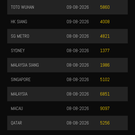
TOTO WUHAN
09-08-2026
5860
HK SIANG
09-08-2026
4008
SG METRO
08-08-2026
4821
SYDNEY
08-08-2026
1377
MALAYSIA SIANG
08-08-2026
1986
SINGAPORE
08-08-2026
5102
MALAYSIA
08-08-2026
6851
MACAU
08-08-2026
9097
QATAR
08-08-2026
5256