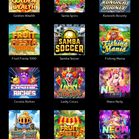
Golden Wealth
Santa Spins
Kunoichi Bounty
Fruit Fiesta 1000
Samba Soccer
Fishing Mania
Cosmic Riches
Lucky Circus
Neon Party