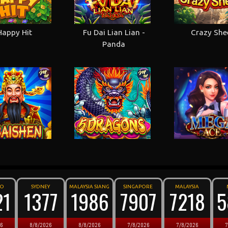
Happy Hit
Fu Dai Lian Lian -
Crazy She
Panda
5 CaiShen
5 Dragons
Mega AC
RO
SYDNEY
MALAYSIA SIANG
SINGAPORE
MALAYSIA
21
1377
1986
7907
7218
5
26
8/8/2026
8/8/2026
7/8/2026
7/8/2026
7