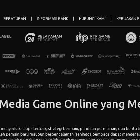
une - Infinite
Fortune - Dazzling
Fortune - G
Treasure
Diamond
Drum
PERATURAN
|
INFORMASI BANK
|
HUBUNGI KAMI
|
KEBIJAKAN P
s of Fortune
Dragon Riches
Emperor Tre
Media Game Online yang Me
enyediakan tips terbaik, strategi bermain, panduan permainan, dan berita te
eh pemain baru maupun berpengalaman, sehingga pembaca dapat mengenal be
mperoleh pemahaman yang lebih baik mengenai berbagai jenis permainan dan 