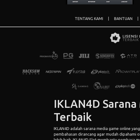
Fortune - Rolling
Fort
Riches
TENTANG KAMI
|
BANTUAN
|
Maneki Neko
Eye
IKLAN4D
Sarana 
Terbaik
IKLAN4D adalah sarana media game online yang m
pembahasan dirancang agar mudah dipahami ol
lebih baik. IKLAN4D Slot membantu pembaca me