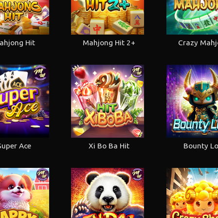
ahjong Hit
Mahjong Hit 2+
Crazy Mahj
Super Ace
Xi Bo Ba Hit
Bounty Lo